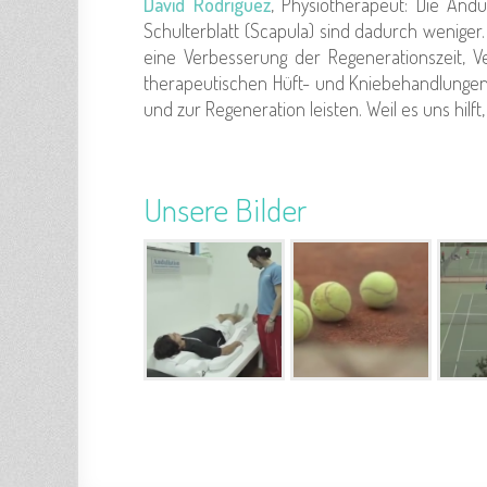
David Rodriguez
, Physiotherapeut: Die Andu
Schulterblatt (Scapula) sind dadurch weniger
eine Verbesserung der Regenerationszeit, 
therapeutischen Hüft- und Kniebehandlungen. 
und zur Regeneration leisten. Weil es uns hilft
Unsere Bilder