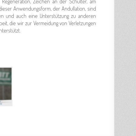
r Regeneration, Zeichen an der Schulter, am
 dieser Anwendungsform, der Andullation, sind
ken und auch eine Unterstützung zu anderen
beit, die wir zur Vermeidung von Verletzungen
nterstützt.