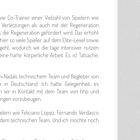
ie Co-Trainer einer Vielzahl von Spielern wie
n Verletzungen als auch mit der Regeneration
s die Regeneration gefördert wird. Das erhöht
hier so viele Spieler auf dem Elite-Level sowie
geht, wodurch wir die tage intensiver nutzen
ne harte körperliche Arbeit. Es ist Tatsache,
oni Nadals technischem Team und Begleiter von
 in Deutschland. Ich hatte Gelegenheit, es
en wir in Kontakt mit dem Team von hhp und
tzungen vorzubeugen.
pielern wie Feliciano Lopez, Fernando Verdasco
s, dem technischen Team. Und ich möchte noch