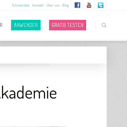
Schmerztest
Kontakt
Über uns
Blog
R
ANWENDER
GRATIS TESTEN
 Akademie