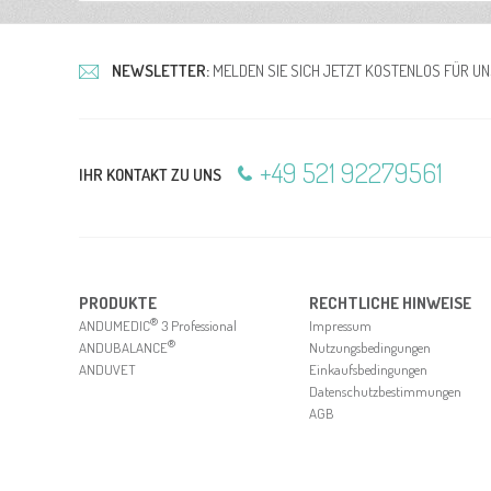
NEWSLETTER:
MELDEN SIE SICH JETZT KOSTENLOS FÜR U
+49 521 92279561
IHR KONTAKT ZU UNS
PRODUKTE
RECHTLICHE HINWEISE
®
ANDUMEDIC
3 Professional
Impressum
®
ANDUBALANCE
Nutzungsbedingungen
ANDUVET
Einkaufsbedingungen
Datenschutzbestimmungen
AGB