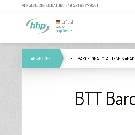
PERSÖNLICHE BERATUNG
+49 521 92279561
Official
Dealer
hhp GmbH
ANWENDER
BTT BARCELONA TOTAL TENNIS AKAD
BTT Barc