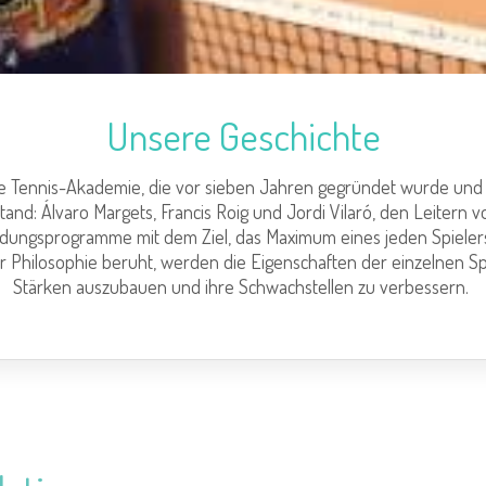
Unsere Geschichte
ine Tennis-Akademie, die vor sieben Jahren gegründet wurde und
and: Álvaro Margets, Francis Roig und Jordi Vilaró, den Leitern v
bildungsprogramme mit dem Ziel, das Maximum eines jeden Spieler
r Philosophie beruht, werden die Eigenschaften der einzelnen Spie
Stärken auszubauen und ihre Schwachstellen zu verbessern.