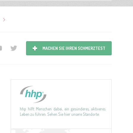
MACHEN SIE IHREN SCHMERZTEST
hhp hilft Menschen dabei, ein gesünderes, aktiveres
Leben zu führen. Sehen Sie hier unsere Standorte: