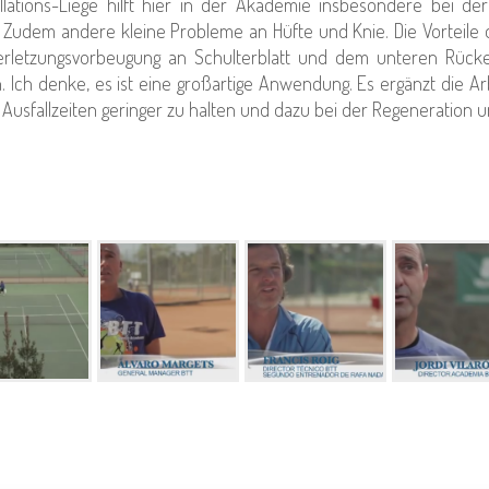
llations-Liege hilft hier in der Akademie insbesondere bei de
. Zudem andere kleine Probleme an Hüfte und Knie. Die Vorteile
Verletzungsvorbeugung an Schulterblatt und dem unteren Rüc
Ich denke, es ist eine großartige Anwendung. Es ergänzt die Ar
, Ausfallzeiten geringer zu halten und dazu bei der Regeneration u