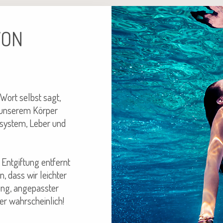
VON
 Wort selbst sagt,
n unserem Körper
hsystem, Leber und
 Entgiftung entfernt
, dass wir leichter
ung, angepasster
r wahrscheinlich!