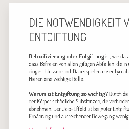
DIE NOTWENDIGKEIT 
ENTGIFTUNG
Detoxifizierung oder Entgiftung
ist, wie das
dass Befreien von allen giftigen Abfällen, die i
eingeschlossen sind. Dabei spielen unser Lymp
Nieren eine wichtige Rolle.
Warum ist Entgiftung so wichtig?
Durch die
der Körper schädliche Substanzen, die verhindern
abnehmen. Der Jojo-Effekt ist bei guter Entgift
Ernährung und ausreichender Bewegung wenige