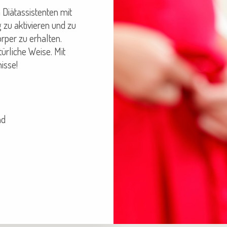
Diätassistenten mit
 zu aktivieren und zu
rper zu erhalten.
ürliche Weise. Mit
isse!
nd