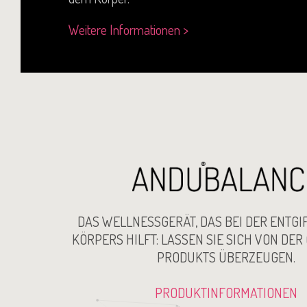
Weitere Informationen >
DAS WELLNESSGERÄT, DAS BEI DER ENTGI
KÖRPERS HILFT: LASSEN SIE SICH VON DER
PRODUKTS ÜBERZEUGEN.
PRODUKTINFORMATIONEN