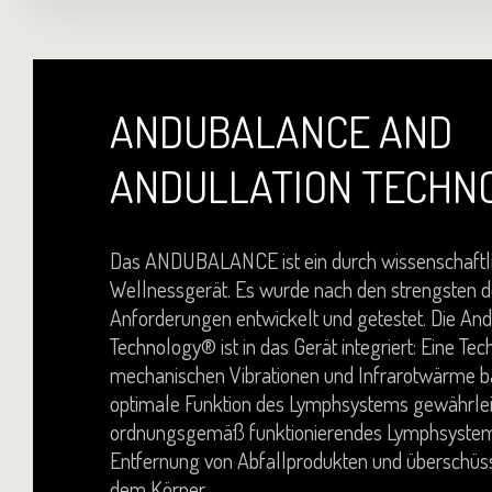
ANDUBALANCE AND
ANDULLATION TECHN
Das ANDUBALANCE ist ein durch wissenschaftli
Wellnessgerät. Es wurde nach den strengsten 
Anforderungen entwickelt und getestet. Die And
Technology® ist in das Gerät integriert: Eine Tec
mechanischen Vibrationen und Infrarotwärme ba
optimale Funktion des Lymphsystems gewährleis
ordnungsgemäß funktionierendes Lymphsystem 
Entfernung von Abfallprodukten und überschüss
dem Körper.