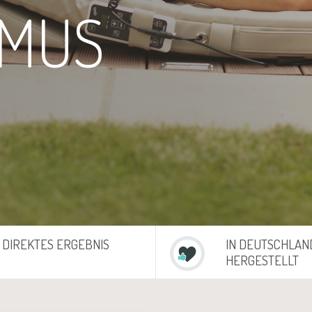
SMUS
DIREKTES ERGEBNIS
IN DEUTSCHLAN
HERGESTELLT