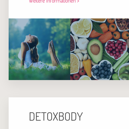
Weitere Informationen >
DETOXBODY