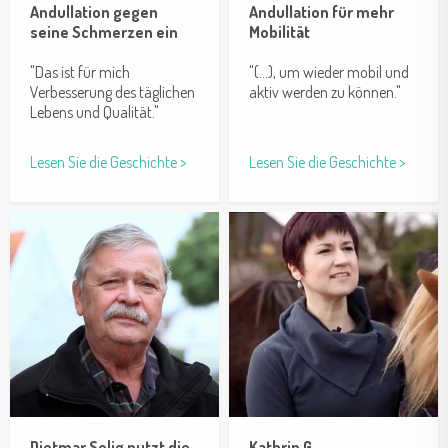
Andullation gegen
Andullation für mehr
seine Schmerzen ein
Mobilität
"Das ist für mich
"(...), um wieder mobil und
Verbesserung des täglichen
aktiv werden zu können."
Lebens und Qualität."
Lesen Sie die Geschichte >
Lesen Sie die Geschichte >
Dietmar Selig nutzt die
Kathrin G.