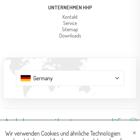
UNTERNEHMEN HHP
Kontakt
Service
Sitemap
Downloads
keyboard_arrow_down
Wir verwenden Cookies und ähnliche Technologien