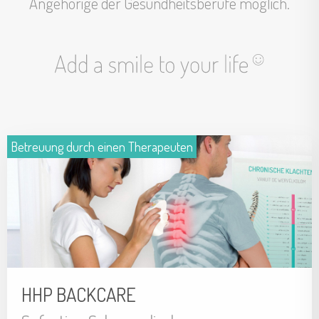
Angehörige der Gesundheitsberufe möglich.
Turkey
ASIA
Betreuung durch einen Therapeuten
China
HHP BACKCARE