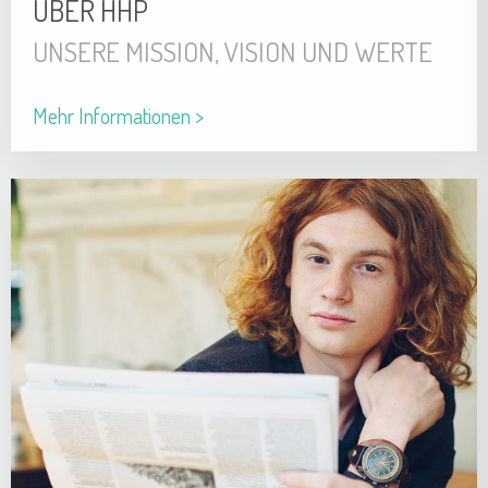
ÜBER HHP
UNSERE MISSION, VISION UND WERTE
Mehr Informationen >