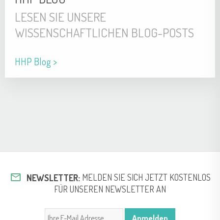
LESEN SIE UNSERE
WISSENSCHAFTLICHEN BLOG-POSTS
HHP Blog >
mail_outline
NEWSLETTER:
MELDEN SIE SICH JETZT KOSTENLOS
FÜR UNSEREN NEWSLETTER AN