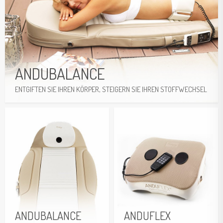
ANDUBALANCE
ENTGIFTEN SIE IHREN KÖRPER, STEIGERN SIE IHREN STOFFWECHSEL
Weitere Informationen
ANDUBALANCE
ANDUFLEX