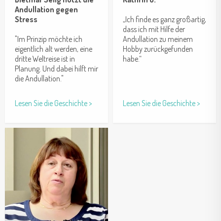
Andullation gegen
Stress
„Ich finde es ganz großartig,
dass ich mit Hilfe der
"Im Prinzip möchte ich
Andullation zu meinem
eigentlich alt werden, eine
Hobby zurückgefunden
dritte Weltreise ist in
habe.“
Planung. Und dabei hilft mir
die Andullation."
Lesen Sie die Geschichte >
Lesen Sie die Geschichte >